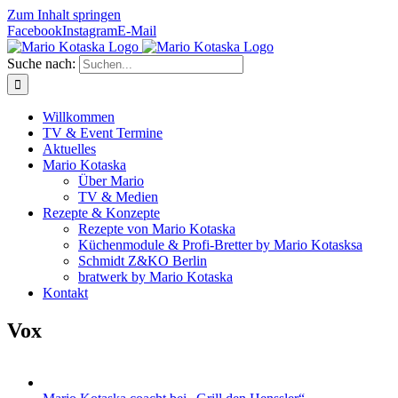
Zum Inhalt springen
Facebook
Instagram
E-Mail
Suche nach:
Willkommen
TV & Event Termine
Aktuelles
Mario Kotaska
Über Mario
TV & Medien
Rezepte & Konzepte
Rezepte von Mario Kotaska
Küchenmodule & Profi-Bretter by Mario Kotasksa
Schmidt Z&KO Berlin
bratwerk by Mario Kotaska
Kontakt
Vox