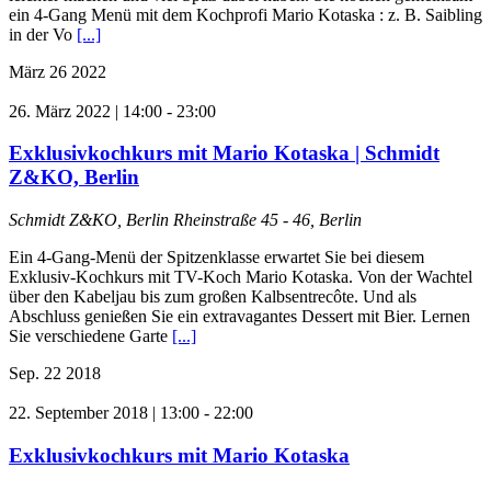
ein 4-Gang Menü mit dem Kochprofi Mario Kotaska : z. B. Saibling
in der Vo
[...]
März
26
2022
26. März 2022 | 14:00
-
23:00
Exklusivkochkurs mit Mario Kotaska | Schmidt
Z&KO, Berlin
Schmidt Z&KO, Berlin
Rheinstraße 45 - 46, Berlin
Ein 4-Gang-Menü der Spitzenklasse erwartet Sie bei diesem
Exklusiv-Kochkurs mit TV-Koch Mario Kotaska. Von der Wachtel
über den Kabeljau bis zum großen Kalbsentrecôte. Und als
Abschluss genießen Sie ein extravagantes Dessert mit Bier. Lernen
Sie verschiedene Garte
[...]
Sep.
22
2018
22. September 2018 | 13:00
-
22:00
Exklusivkochkurs mit Mario Kotaska