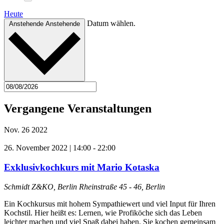
Heute
Datum wählen.
Anstehende
Anstehende
Vergangene Veranstaltungen
Nov.
26
2022
26. November 2022 | 14:00
-
22:00
Exklusivkochkurs mit Mario Kotaska
Schmidt Z&KO, Berlin
Rheinstraße 45 - 46, Berlin
Ein Kochkursus mit hohem Sympathiewert und viel Input für Ihren
Kochstil. Hier heißt es: Lernen, wie Profiköche sich das Leben
leichter machen und viel Spaß dabei haben. Sie kochen gemeinsam