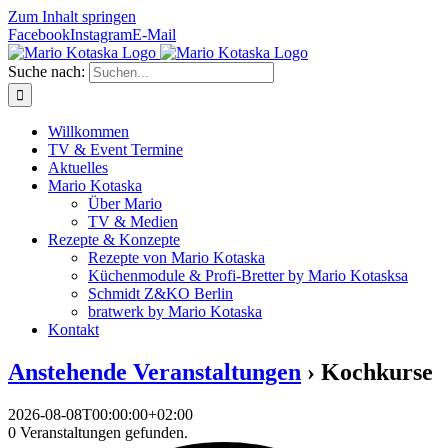
Zum Inhalt springen
Facebook
Instagram
E-Mail
Suche nach:
Willkommen
TV & Event Termine
Aktuelles
Mario Kotaska
Über Mario
TV & Medien
Rezepte & Konzepte
Rezepte von Mario Kotaska
Küchenmodule & Profi-Bretter by Mario Kotasksa
Schmidt Z&KO Berlin
bratwerk by Mario Kotaska
Kontakt
Anstehende Veranstaltungen
› Kochkurse
2026-08-08T00:00:00+02:00
0 Veranstaltungen gefunden.