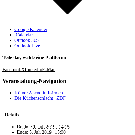
Google Kalender
iCalendar
Outlook 365
Outlook Live
Teile das, wähle eine Plattform:
Facebook
X
LinkedIn
E-Mail
Veranstaltung-Navigation
Kölner Abend in Kärnten
Die Küchenschlacht | ZDF
Details
Beginn:
1. Juli 2019 | 14:15
Ende:
5. Juli 2019 | 15:00