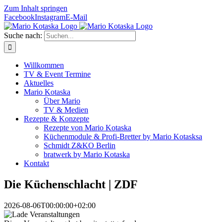
Zum Inhalt springen
Facebook
Instagram
E-Mail
Suche nach:
Willkommen
TV & Event Termine
Aktuelles
Mario Kotaska
Über Mario
TV & Medien
Rezepte & Konzepte
Rezepte von Mario Kotaska
Küchenmodule & Profi-Bretter by Mario Kotasksa
Schmidt Z&KO Berlin
bratwerk by Mario Kotaska
Kontakt
Die Küchenschlacht | ZDF
2026-08-06T00:00:00+02:00