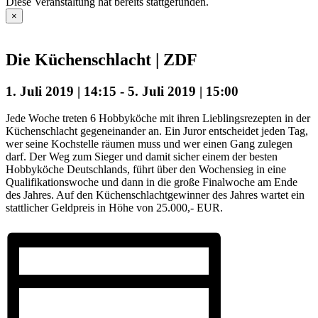
Diese Veranstaltung hat bereits stattgefunden.
×
Die Küchenschlacht | ZDF
1. Juli 2019 | 14:15
-
5. Juli 2019 | 15:00
Jede Woche treten 6 Hobbyköche mit ihren Lieblingsrezepten in der
Küchenschlacht gegeneinander an. Ein Juror entscheidet jeden Tag,
wer seine Kochstelle räumen muss und wer einen Gang zulegen
darf. Der Weg zum Sieger und damit sicher einem der besten
Hobbyköche Deutschlands, führt über den Wochensieg in eine
Qualifikationswoche und dann in die große Finalwoche am Ende
des Jahres. Auf den Küchenschlachtgewinner des Jahres wartet ein
stattlicher Geldpreis in Höhe von 25.000,- EUR.